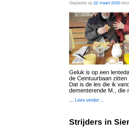
Geplaatst op
22 maart 2020
doo
Geluk is op een lenteda
de Ceintuurbaan zitten e
Dat is de les die ik va
dementerende M., die m
…
Lees verder ...
Strijders in Si