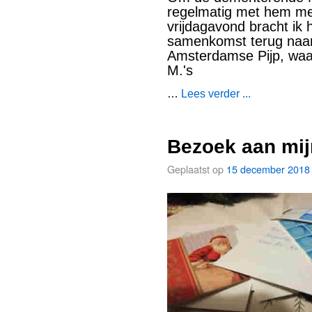
regelmatig met hem me
vrijdagavond bracht ik
samenkomst terug naar 
Amsterdamse Pijp, waar
M.'s
…
Lees verder ...
Bezoek aan mij
Geplaatst op
15 december 2018