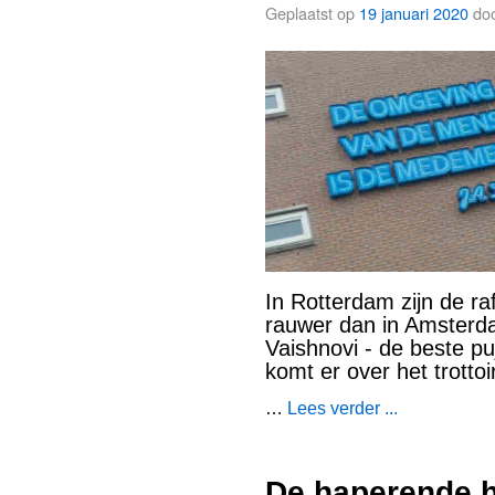
Geplaatst op
19 januari 2020
do
In Rotterdam zijn de ra
rauwer dan in Amsterdam
Vaishnovi - de beste p
komt er over het trotto
…
Lees verder ...
De haperende h