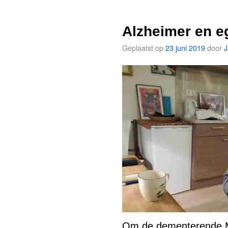
Alzheimer en e
Geplaatst op
23 juni 2019
door
J
Om de dementerende M.