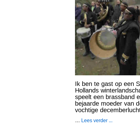
Ik ben te gast op een 
Hollands winterlandsch
speelt een brassband 
bejaarde moeder van de
vochtige decemberlucht 
…
Lees verder ...