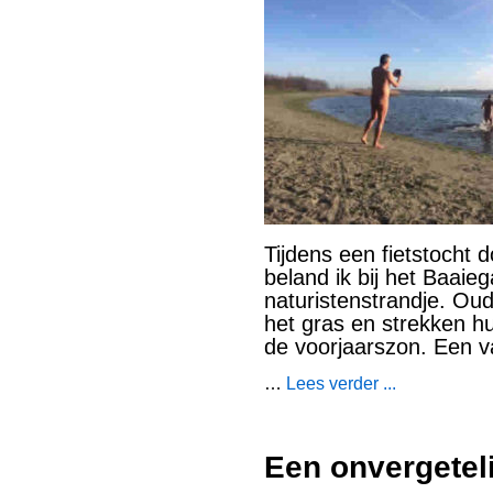
Tijdens een fietstocht 
beland ik bij het Baaie
naturistenstrandje. Oud
het gras en strekken hun
de voorjaarszon. Een v
…
Lees verder ...
Een onvergetel