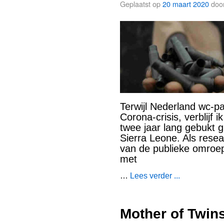
Geplaatst op
20 maart 2020
doo
Terwijl Nederland wc-p
Corona-crisis, verblijf 
twee jaar lang gebukt 
Sierra Leone. Als res
van de publieke omroe
met
…
Lees verder ...
Mother of Twin