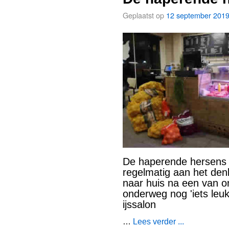
Geplaatst op
12 september 201
De haperende hersens v
regelmatig aan het de
naar huis na een van on
onderweg nog 'iets leuk
ijssalon
…
Lees verder ...