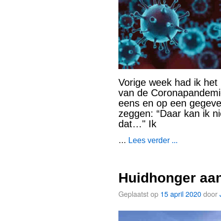
Vorige week had ik het
van de Coronapandemie
eens en op een gegeve
zeggen: “Daar kan ik 
dat…" Ik
…
Lees verder ...
Huidhonger aan
Geplaatst op
15 april 2020
door