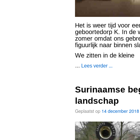
Het is weer tijd voor e
geboortedorp K. In de w
zomer omdat ons gebrekk
figuurlijk naar binnen sl
We zitten in de kleine
…
Lees verder ...
Surinaamse beg
landschap
Geplaatst op
14 december 2018