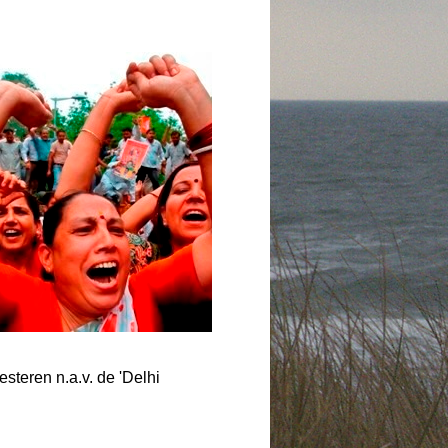
steren n.a.v. de 'Delhi