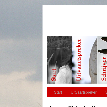
Neem contact op
Start
Uitvaartspreker
S