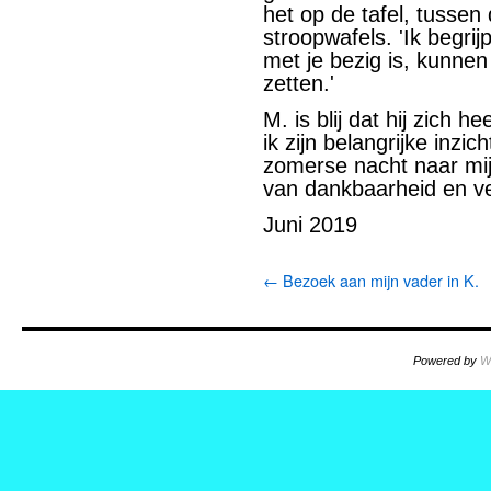
het op de tafel, tusse
stroopwafels. 'Ik begrij
met je bezig is, kunnen
zetten.'
M. is blij dat hij zich h
ik zijn belangrijke inzi
zomerse nacht naar mijn
van dankbaarheid en v
Juni 2019
←
Bezoek aan mijn vader in K.
Powered by
W