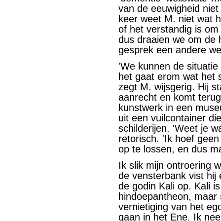
van de eeuwigheid niet 
keer weet M. niet wat 
of het verstandig is om
dus draaien we om de he
gesprek een andere we
'We kunnen de situatie
het gaat erom wat het s
zegt M. wijsgerig. Hij 
aanrecht en komt terug 
kunstwerk in een muse
uit een vuilcontainer d
schilderijen. 'Weet je w
retorisch. 'Ik hoef ge
op te lossen, en dus mag
Ik slik mijn ontroering 
de vensterbank vist hi
de godin Kali op. Kali i
hindoepantheon, maar 
vernietiging van het eg
gaan in het Ene. Ik ne