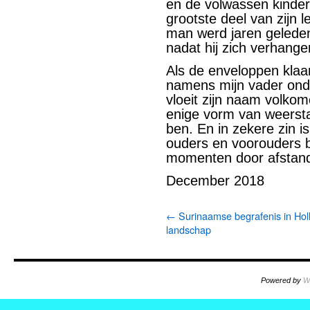
en de volwassen kindere
grootste deel van zijn 
man werd jaren geleden
nadat hij zich verhange
Als de enveloppen klaar
namens mijn vader onde
vloeit zijn naam volkome
enige vorm van weerstan
ben. En in zekere zin is
ouders en voorouders 
momenten door afstan
December 2018
←
Surinaamse begrafenis in Hol
landschap
Powered by
W