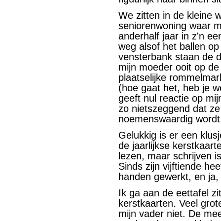
We zitten in de kleine
seniorenwoning waar mi
anderhalf jaar in z'n ee
weg alsof het ballen op
vensterbank staan de dr
mijn moeder ooit op de 
plaatselijke rommelmark
(hoe gaat het, heb je w
geeft nul reactie op mij
zo nietszeggend dat ze
noemenswaardig wordt
Gelukkig is er een klusj
de jaarlijkse kerstkaart
lezen, maar schrijven is
Sinds zijn vijftiende hee
handen gewerkt, en ja, d
Ik ga aan de eettafel zi
kerstkaarten. Veel grot
mijn vader niet. De me