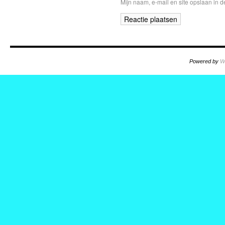
Mijn naam, e-mail en site opslaan in 
Powered by
W