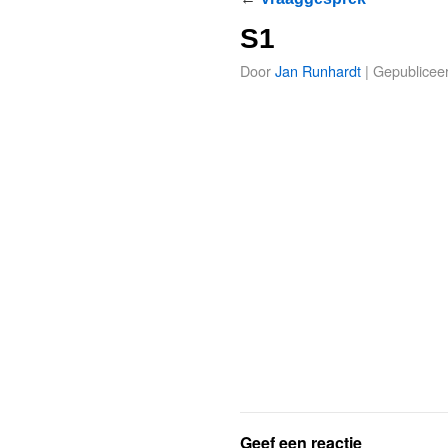
S1
Door
Jan Runhardt
|
Gepublicee
Geef een reactie