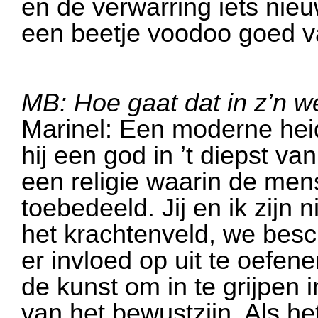
en de verwarring iets nie
een beetje voodoo goed v
MB: Hoe gaat dat in z’n w
Marinel: Een moderne heid
hij een god in ’t diepst va
een religie waarin de mens
toebedeeld. Jij en ik zijn 
het krachtenveld, we bes
er invloed op uit te oefen
de kunst om in te grijpen 
van het bewustzijn. Als he