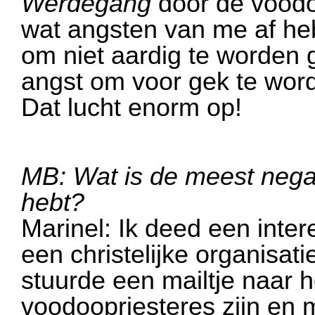
Werdegang
door de voodoo
wat angsten van me af h
om niet aardig te worden 
angst om voor gek te word
Dat lucht enorm op!
MB: Wat is de meest negat
hebt?
Marinel: Ik deed een inter
een christelijke organisa
stuurde een mailtje naar 
voodoopriesteres zijn en m