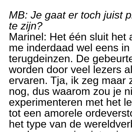
MB: Je gaat er toch juist 
te zijn?
Marinel: Het één sluit het 
me inderdaad wel eens in 
terugdeinzen. De gebeurt
worden door veel lezers al
ervaren. Tja, ik zeg maar 
nog, dus waarom zou je ni
experimenteren met het l
tot een amorele ordeversto
het type van de wereldver