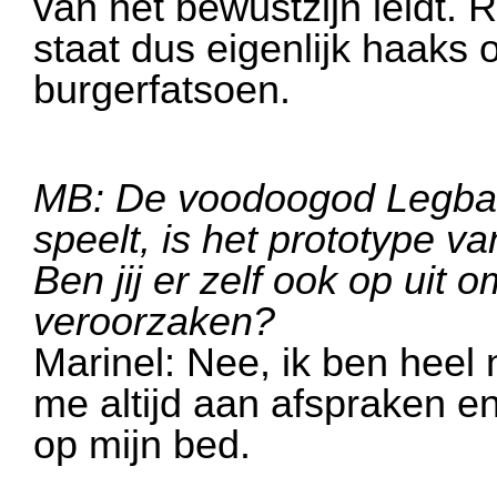
van het bewustzijn leidt. 
staat dus eigenlijk haaks
burgerfatsoen.
MB: De voodoogod Legba d
speelt, is het prototype v
Ben jij er zelf ook op uit
veroorzaken?
Marinel: Nee, ik ben heel n
me altijd aan afspraken e
op mijn bed.