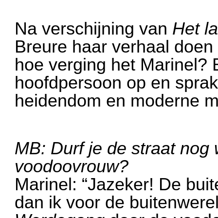
Na verschijning van
Het l
Breure haar verhaal doen 
hoe verging het Marinel? 
hoofdpersoon op en spra
heidendom en moderne m
MB: Durf je de straat nog 
voodoovrouw?
Marinel: “Jazeker! De buit
dan ik voor de buitenwere