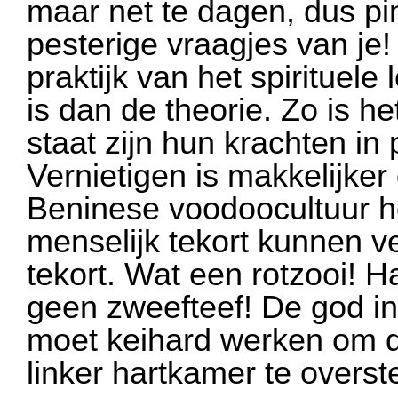
maar net te dagen, dus pi
pesterige vraagjes van je!
praktijk van het spirituele
is dan de theorie. Zo is h
staat zijn hun krachten in
Vernietigen is makkelijke
Beninese voodoocultuur h
menselijk tekort kunnen v
tekort. Wat een rotzooi! H
geen zweefteef! De god in
moet keihard werken om de
linker hartkamer te over