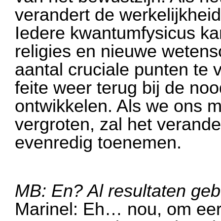
verandert de werkelijkhei
Iedere kwantumfysicus kan
religies en nieuwe wetens
aantal cruciale punten te 
feite weer terug bij de n
ontwikkelen. Als we ons m
vergroten, zal het verande
evenredig toenemen.
MB: En? Al resultaten ge
Marinel: Eh… nou, om eerli