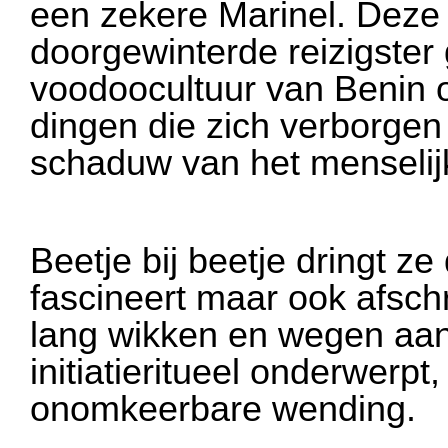
een zekere Marinel. Deze
doorgewinterde reizigster 
voodoocultuur van Benin 
dingen die zich verborgen
schaduw van het menselij
Beetje bij beetje dringt ze
fascineert maar ook afsch
lang wikken en wegen aan
initiatieritueel onderwerp
onomkeerbare wending.