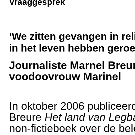
Vraaggesprek
‘We zitten gevangen in re
in het leven hebben gero
Journaliste Marnel Breu
voodoovrouw Marinel
In oktober 2006 publiceer
Breure
Het land van Legb
non-fictieboek over de be