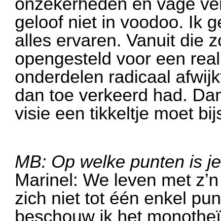
onzekerheden en vage ve
geloof niet in voodoo. Ik g
alles ervaren. Vanuit die
opengesteld voor een reali
onderdelen radicaal afwijkt
dan toe verkeerd had. Dan
visie een tikkeltje moet bi
MB: Op welke punten is j
Marinel: We leven met z’n 
zich niet tot één enkel pu
beschouw ik het monotheïs