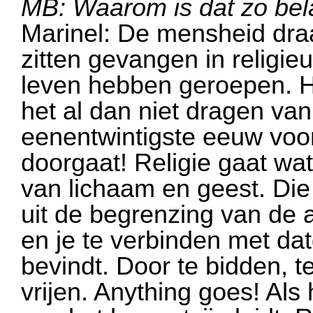
MB: Waarom is dat zo bel
Marinel: De mensheid draa
zitten gevangen in religie
leven hebben geroepen. H
het al dan niet dragen va
eenentwintigste eeuw voo
doorgaat! Religie gaat wat 
van lichaam en geest. Die 
uit de begrenzing van de a
en je te verbinden met da
bevindt. Door te bidden, t
vrijen. Anything goes! Als