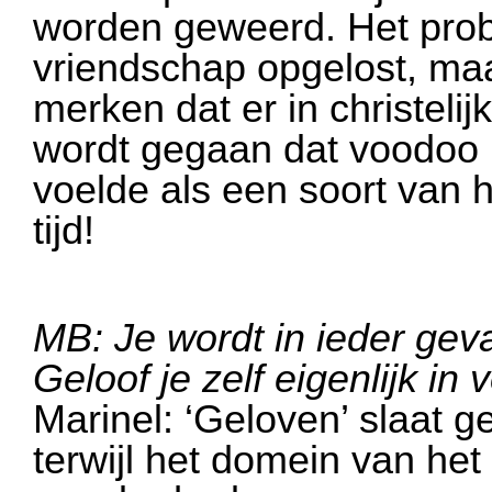
worden geweerd. Het prob
vriendschap opgelost, ma
merken dat er in christelij
wordt gegaan dat voodoo pe
voelde als een soort van 
tijd!
MB: Je wordt in ieder gev
Geloof je zelf eigenlijk in
Marinel: ‘Geloven’ slaat g
terwijl het domein van het 