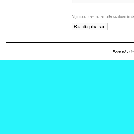
Mijn naam, e-mail en site opslaan in 
Powered by
W