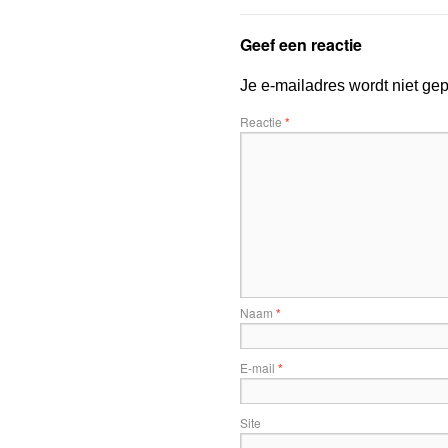
Geef een reactie
Je e-mailadres wordt niet gep
Reactie
*
Naam
*
E-mail
*
Site