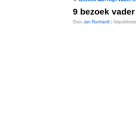
9 bezoek vader
Door
Jan Runhardt
|
Gepublicee