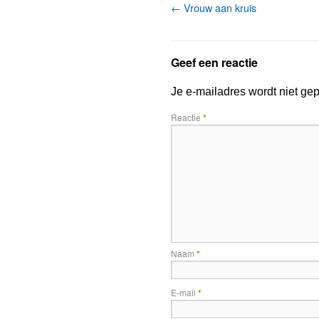
Vrouw aan kruis
Geef een reactie
Je e-mailadres wordt niet gep
Reactie
*
Naam
*
E-mail
*