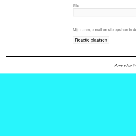
Site
Mijn naam, e-mail en site opslaan in 
Powered by
W