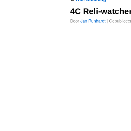
4C Reli-watche
Door
Jan Runhardt
|
Gepublicee