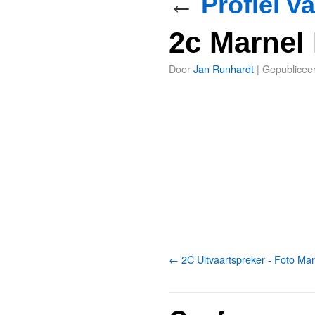
←
Profiel v
2c Marnel 
Door
Jan Runhardt
|
Gepublicee
2C Uitvaartspreker - Foto Mar