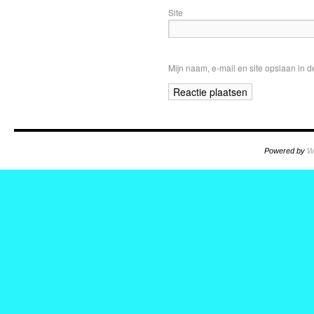
Site
Mijn naam, e-mail en site opslaan in 
Powered by
W