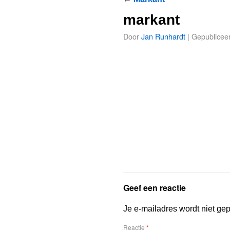
markant
Door
Jan Runhardt
|
Gepublicee
Geef een reactie
Je e-mailadres wordt niet gep
Reactie
*