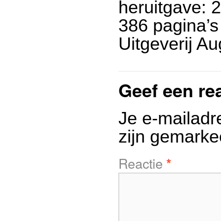
heruitgave: 
386 pagina’s
Uitgeverij A
Geef een re
Je e-mailadr
zijn gemark
Reactie
*