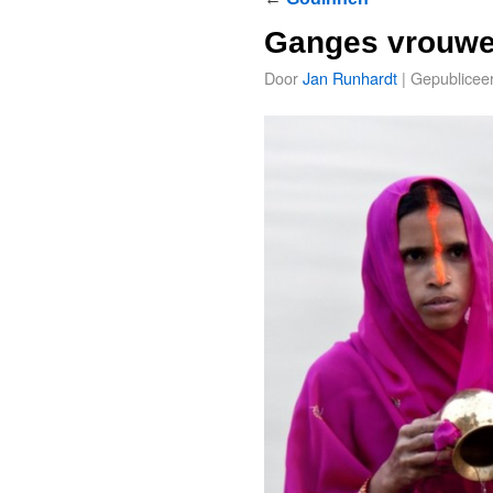
Ganges vrouwe
Door
Jan Runhardt
|
Gepublicee